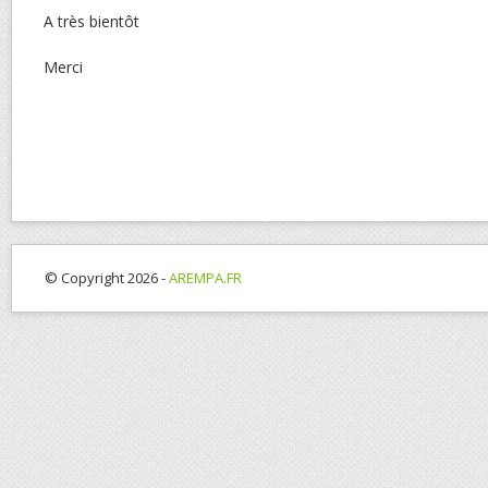
A très bientôt
Merci
© Copyright 2026 -
AREMPA.FR