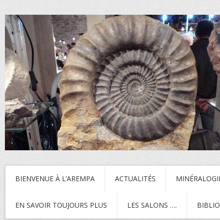
BIENVENUE À L’AREMPA
ACTUALITÉS
MINÉRALOGI
EN SAVOIR TOUJOURS PLUS
LES SALONS ….
BIBLI