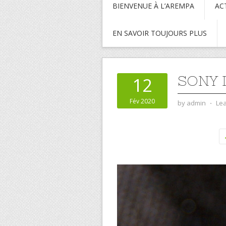
BIENVENUE À L’AREMPA
AC
EN SAVOIR TOUJOURS PLUS
SONY 
12
Fév 2020
by
admin
⋅
Le