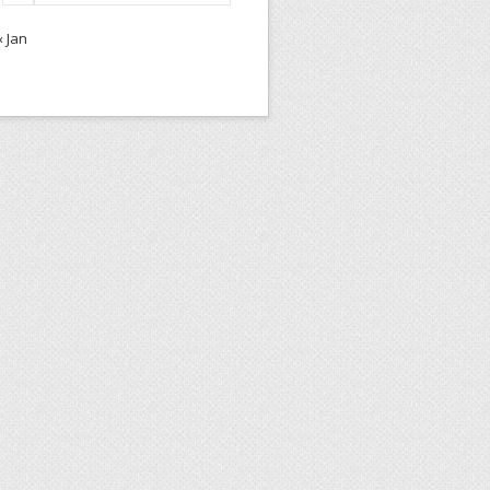
« Jan