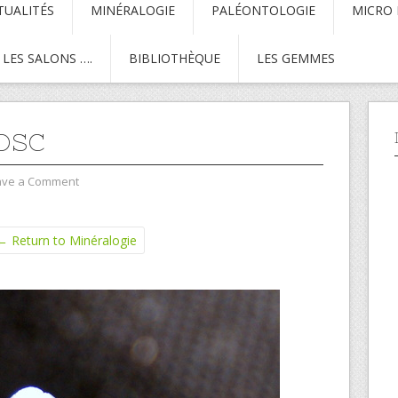
TUALITÉS
MINÉRALOGIE
PALÉONTOLOGIE
MICRO
LES SALONS ….
BIBLIOTHÈQUE
LES GEMMES
DSC
ave a Comment
← Return to Minéralogie