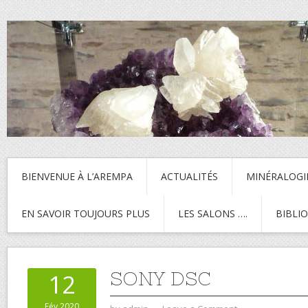
BIENVENUE À L’AREMPA
ACTUALITÉS
MINÉRALOGI
EN SAVOIR TOUJOURS PLUS
LES SALONS ….
BIBLI
SONY DSC
12
Fév 2020