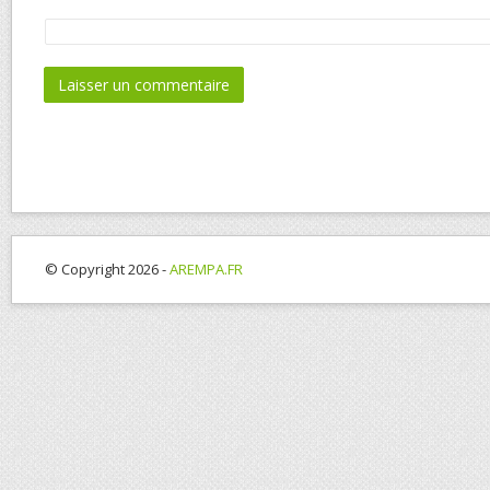
© Copyright 2026 -
AREMPA.FR