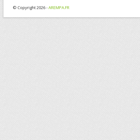
© Copyright 2026 -
AREMPA.FR