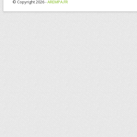
© Copyright 2026 -
AREMPA.FR