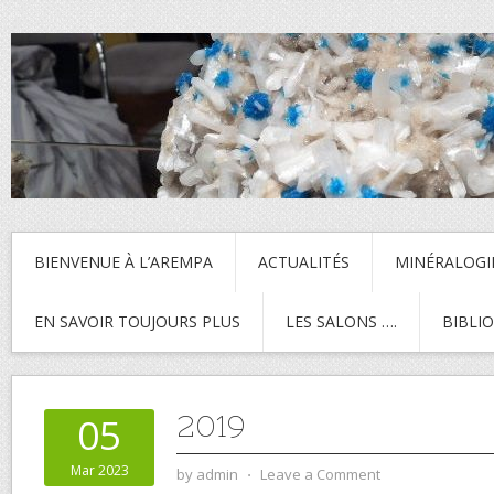
BIENVENUE À L’AREMPA
ACTUALITÉS
MINÉRALOGI
EN SAVOIR TOUJOURS PLUS
LES SALONS ….
BIBLI
2019
05
Mar 2023
by
admin
⋅
Leave a Comment