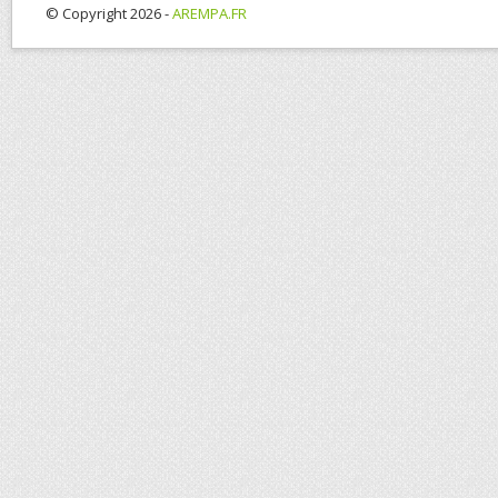
© Copyright 2026 -
AREMPA.FR