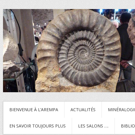
BIENVENUE À L’AREMPA
ACTUALITÉS
MINÉRALOGI
EN SAVOIR TOUJOURS PLUS
LES SALONS ….
BIBLI